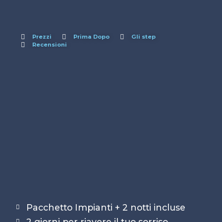
Prezzi
Prima Dopo
Gli step
Recensioni
Pacchetto Impianti + 2 notti incluse
2 giorni per riavere il tuo sorriso