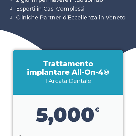
Esperti in Casi Complessi
Cliniche Partner d’Eccellenza in Veneto
Trattamento
implantare All-On-4®
1 Arcata Dentale
5,000
€