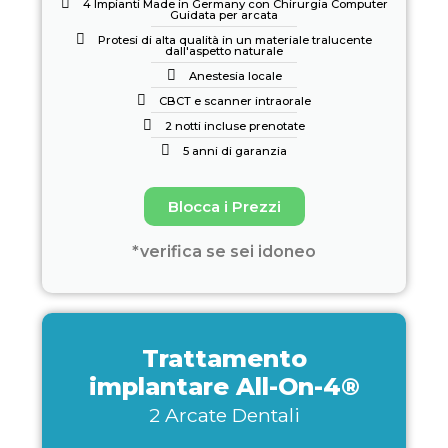
4 Impianti Made in Germany con Chirurgia Computer
Guidata per arcata
Protesi di alta qualità in un materiale tralucente
dall'aspetto naturale
Anestesia locale
CBCT e scanner intraorale
2 notti incluse prenotate
5 anni di garanzia
Blocca i Prezzi
*verifica se sei idoneo
Trattamento
implantare All-On-4®
2 Arcate Dentali