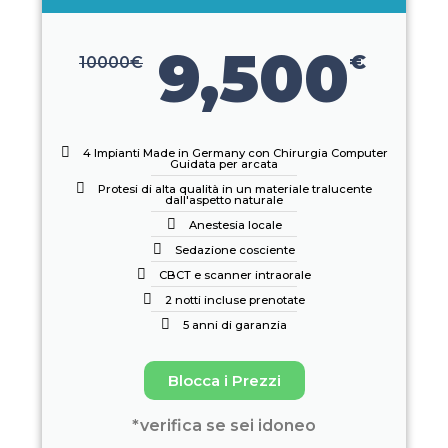
9,500
€
10000
€
4 Impianti Made in Germany con Chirurgia Computer
Guidata per arcata
Protesi di alta qualità in un materiale tralucente
dall'aspetto naturale
Anestesia locale
Sedazione cosciente
CBCT e scanner intraorale
2 notti incluse prenotate
5 anni di garanzia
Blocca i Prezzi
*verifica se sei idoneo